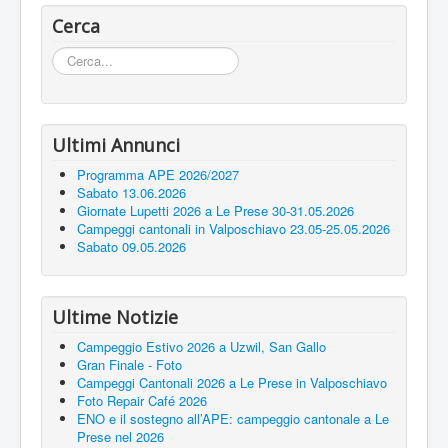
Cerca
Tags
Cerca...
Contatti
Ultimi Annunci
Programma APE 2026/2027
Sabato 13.06.2026
Giornate Lupetti 2026 a Le Prese 30-31.05.2026
Campeggi cantonali in Valposchiavo 23.05-25.05.2026
Sabato 09.05.2026
Ultime Notizie
Campeggio Estivo 2026 a Uzwil, San Gallo
Gran Finale - Foto
Campeggi Cantonali 2026 a Le Prese in Valposchiavo
Foto Repair Café 2026
ENO e il sostegno all’APE: campeggio cantonale a Le
Prese nel 2026