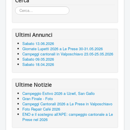
Cerca
Tags
Cerca...
Contatti
Ultimi Annunci
Sabato 13.06.2026
Giornate Lupetti 2026 a Le Prese 30-31.05.2026
Campeggi cantonali in Valposchiavo 23.05-25.05.2026
Sabato 09.05.2026
Sabato 18.04.2026
Ultime Notizie
Campeggio Estivo 2026 a Uzwil, San Gallo
Gran Finale - Foto
Campeggi Cantonali 2026 a Le Prese in Valposchiavo
Foto Repair Café 2026
ENO e il sostegno all’APE: campeggio cantonale a Le
Prese nel 2026