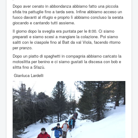
Dopo aver cenato in abbondanza abbiamo fatto una piccola
sfida tra pattuglie fino a tarda sera. Infine abbiamo acceso un
fuoco davanti al rifugio e proprio lì abbiamo concluso la serata
giocando e cantando tutti assieme.
Il giorno dopo la sveglia era puntata per le 8:00. Ci siamo
preparati e siamo scesi a mangiare la colazione. Poi siamo
saliti con le ciaspole fino al Bait da val Viola, facendo ritorno
per pranzo.
Dopo un piatto di spaghetti in compagnia abbiamo caricato la
motoslitta per benino e ci siamo gustati la discesa con bob e
slitta fino a Sfazù.
Gianluca Lardelli