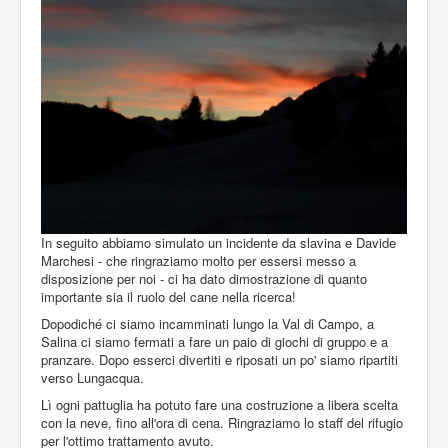
In seguito abbiamo simulato un incidente da slavina e Davide
Marchesi - che ringraziamo molto per essersi messo a
disposizione per noi - ci ha dato dimostrazione di quanto
importante sia il ruolo del cane nella ricerca!
Dopodiché ci siamo incamminati lungo la Val di Campo, a
Salina ci siamo fermati a fare un paio di giochi di gruppo e a
pranzare. Dopo esserci divertiti e riposati un po' siamo ripartiti
verso Lungacqua.
Lì ogni pattuglia ha potuto fare una costruzione a libera scelta
con la neve, fino all'ora di cena. Ringraziamo lo staff del rifugio
per l'ottimo trattamento avuto.