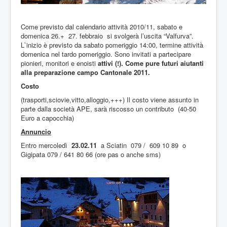
Come previsto dal calendario attività 2010/11, sabato e
domenica 26.+ 27. febbraio si svolgerà l’uscita “Valfurva”.
L`inizio è previsto da sabato pomeriggio 14:00, termine attività
domenica nel tardo pomeriggio. Sono invitati a partecipare
pionieri, monitori e enoisti
attivi
(!).
Come pure futuri aiutanti
alla preparazione campo Cantonale 2011.
Costo
(trasporti,sciovie,vitto,alloggio,+++) Il costo viene assunto in
parte dalla società APE, sarà riscosso un contributo (40-50
Euro a capocchia)
Annuncio
Entro mercoledì
23.02.11
a Sciatin 079 / 609 10 89 o
Gigipata 079 / 641 80 66 (ore pas o anche sms)