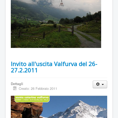
Invito all'uscita Valfurva del 26-
27.2.2011
Dettagli
Creato: 26 Febbraio 2011